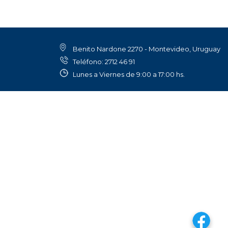
Benito Nardone 2270 - Montevideo, Uruguay
Teléfono: 2712 46 91
Lunes a Viernes de 9:00 a 17:00 hs.