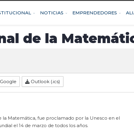
STITUCIONAL
NOTICIAS
EMPRENDEDORES
AL
nal de la Matemáti
Google
Outlook (.ics)
de la Matemática, fue proclamado por la Unesco en el
ndial el 14 de marzo de todos los años.