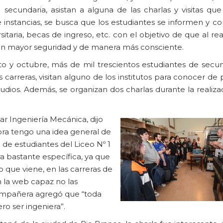
ecundaria, asistan a alguna de las charlas y visitas que 
de instancias, se busca que los estudiantes se informen y c
itaria, becas de ingreso, etc. con el objetivo de que al rea
 con mayor seguridad y de manera más consciente.
o y octubre, más de mil trescientos estudiantes de secun
 carreras, visitan alguno de los institutos para conocer de
udios. Además, se organizan dos charlas durante la realiza
ar Ingeniería Mecánica, dijo
ra tengo una idea general de
 de estudiantes del Liceo Nº 1
ra bastante específica, ya que
o que viene, en las carreras de
n la web capaz no las
compañera agregó que “toda
ro ser ingeniera”.