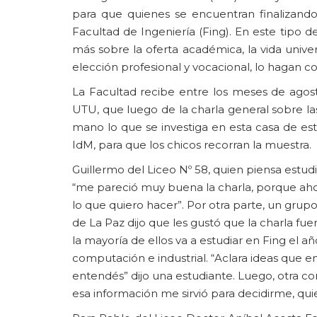
para que quienes se encuentran finalizando s
Facultad de Ingeniería (Fing). En este tipo 
más sobre la oferta académica, la vida univers
elección profesional y vocacional, lo hagan
La Facultad recibe entre los meses de agost
UTU, que luego de la charla general sobre las
mano lo que se investiga en esta casa de est
IdM, para que los chicos recorran la muestra.
Guillermo del Liceo Nº 58, quien piensa estudi
“me pareció muy buena la charla, porque aho
lo que quiero hacer”. Por otra parte, un grupo
de La Paz dijo que les gustó que la charla fue
la mayoría de ellos va a estudiar en Fing el añ
computación e industrial. “Aclara ideas que e
entendés” dijo una estudiante. Luego, otra 
esa información me sirvió para decidirme, quie