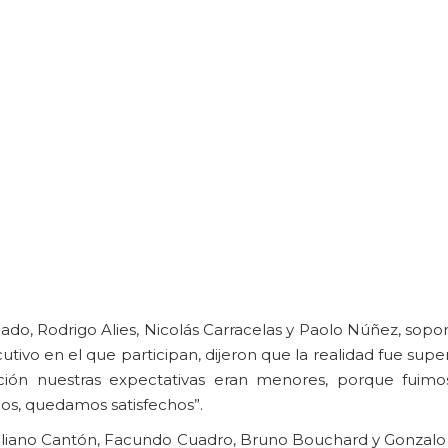
ado, Rodrigo Alies, Nicolás Carracelas y Paolo Núñez, sopo
tivo en el que participan, dijeron que la realidad fue super
ción nuestras expectativas eran menores, porque fuim
los, quedamos satisfechos”.
liano Cantón, Facundo Cuadro, Bruno Bouchard y Gonzalo