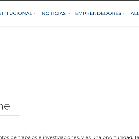
STITUCIONAL
NOTICIAS
EMPRENDEDORES
AL
ene
tos de trabajos e investigaciones, y es una oportunidad, t