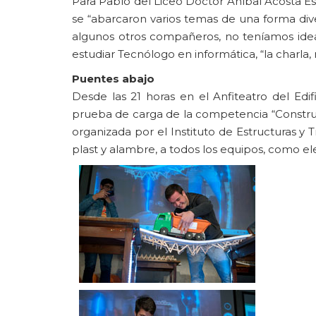
Para Pablo del Liceo Doctor Aníbal Acosta Es
se “abarcaron varios temas de una forma div
algunos otros compañeros, no teníamos idea
estudiar Tecnólogo en informática, “la charla
Puentes abajo
Desde las 21 horas en el Anfiteatro del Edif
prueba de carga de la competencia “Construcc
organizada por el Instituto de Estructuras y
plast y alambre, a todos los equipos, como 