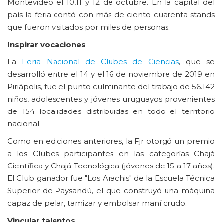
Montevideo el 10,11 y 12 de octubre. En la capital del
país la feria contó con más de ciento cuarenta stands
que fueron visitados por miles de personas.
Inspirar vocaciones
La
Feria Nacional de Clubes de Ciencias
, que se
desarrolló entre el 14 y el 16 de noviembre de 2019 en
Piriápolis, fue el punto culminante del trabajo de 56.142
niños, adolescentes y jóvenes uruguayos provenientes
de 154 localidades distribuidas en todo el territorio
nacional.
Como en ediciones anteriores, la Fjr otorgó un premio
a los Clubes participantes en las categorías Chajá
Científica y Chajá Tecnológica (jóvenes de 15 a 17 años).
El Club ganador fue "Los Arachis" de la Escuela Técnica
Superior de Paysandú, el que construyó una máquina
capaz de pelar, tamizar y embolsar maní crudo.
Vincular talentos