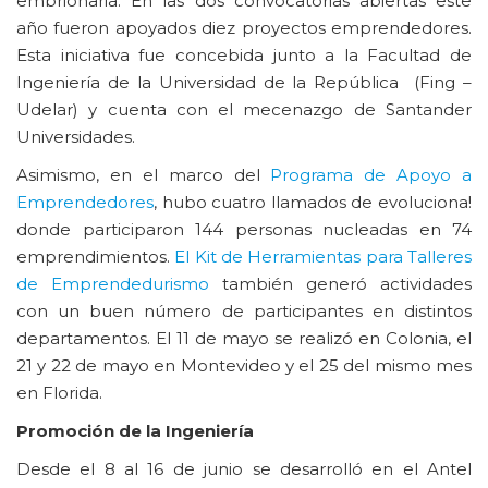
embrionaria. En las dos convocatorias abiertas este
año fueron apoyados diez proyectos emprendedores.
Esta iniciativa fue concebida junto a la Facultad de
Ingeniería de la Universidad de la República (Fing –
Udelar) y cuenta con el mecenazgo de Santander
Universidades.
Asimismo, en el marco del
Programa de Apoyo a
Emprendedores
, hubo cuatro llamados de evoluciona!
donde participaron 144 personas nucleadas en 74
emprendimientos.
El Kit de Herramientas para Talleres
de Emprendedurismo
también generó actividades
con un buen número de participantes en distintos
departamentos. El 11 de mayo se realizó en Colonia, el
21 y 22 de mayo en Montevideo y el 25 del mismo mes
en Florida.
Promoción de la Ingeniería
Desde el 8 al 16 de junio se desarrolló en el Antel