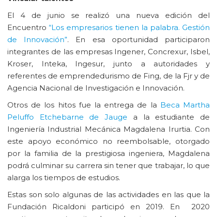
El 4 de junio se realizó una nueva edición del
Encuentro
“Los empresarios tienen la palabra. Gestión
de Innovación”
. En esa oportunidad participaron
integrantes de las empresas Ingener, Concrexur, Isbel,
Kroser, Inteka, Ingesur, junto a autoridades y
referentes de emprendedurismo de Fing, de la Fjr y de
Agencia Nacional de Investigación e Innovación.
Otros de los hitos fue la entrega de la
Beca Martha
Peluffo Etchebarne de Jauge
a la estudiante de
Ingeniería Industrial Mecánica Magdalena Irurtia. Con
este apoyo económico no reembolsable, otorgado
por la familia de la prestigiosa ingeniera, Magdalena
podrá culminar su carrera sin tener que trabajar, lo que
alarga los tiempos de estudios.
Estas son solo algunas de las actividades en las que la
Fundación Ricaldoni participó en 2019. En 2020