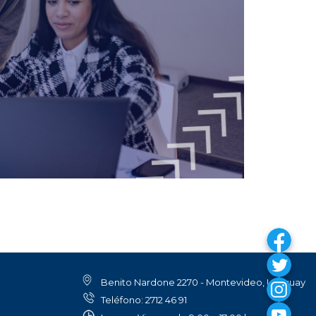
Benito Nardone 2270 - Montevideo, Uruguay
Teléfono: 2712 46 91