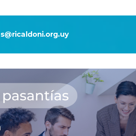
s@ricaldoni.org.uy