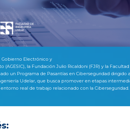
 Gobierno Electrónico y
 (AGESIC), la Fundación Julio Ricaldoni (FJR) y la Facultad 
llado un Programa de Pasantías en Ciberseguridad dirigido a
eniería Udelar, que busca promover en etapas intermedias 
 entorno real de trabajo relacionado con la Ciberseguridad.
s: