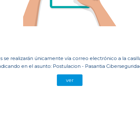
s se realizarán únicamente vía correo electrónico a la casill
ndicando en el asunto: Postulacion - Pasantia Cibersegurida
ver