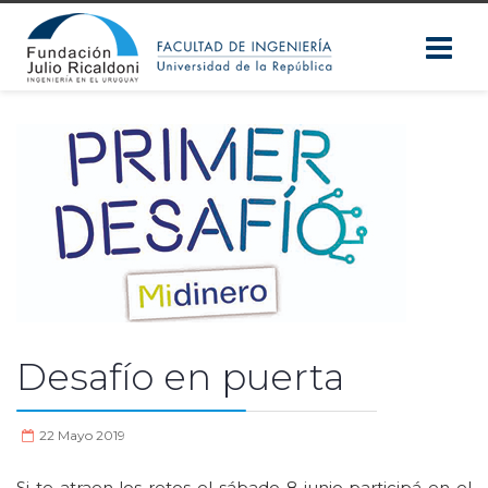
Desafío en puerta
22 Mayo 2019
Si te atraen los retos el sábado 8 junio participá en el