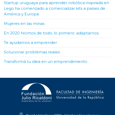
Startup uruguaya para aprender robótica inspirada en
Lego ha comenzado a comercializar kits a países de
América y Europa
Mujeres en las minas
En 2020 hicimos de todo, lo primero: adaptarnos.
Te ayudamos a emprender
Solucionar problemas reales
Transformá tu idea en un emprendimiento