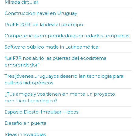
Mirada circular
Construcción naval en Uruguay
ProFE 2013: de la idea al prototipo
Competencias emprendedoras en edades tempranas
Software público made in Latinoamérica
“La FJR nos abrió las puertas del ecosistema
emprendedor”
Tres jóvenes uruguayos desarrollan tecnología para
cultivos hidropónicos
¿Tus amigos y vos tienen en mente un proyecto
científico-tecnológico?
Espacio Dieste: Impulsar + ideas
Desafío en puerta
Ideas innovadoras