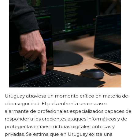
Uruguay atraviesa un momento crítico en materia de
ciberseguridad. El país enfrenta una escasez
alarmante de profesionales especializados capaces de
responder a los crecientes ataques informáticos y de
proteger las infraestructuras digitales públicas y
privadas. Se estima que en Uruguay existe una