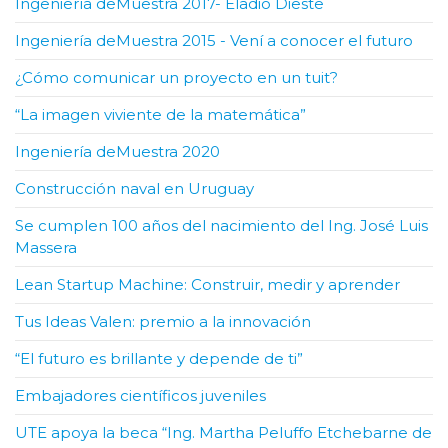
Ingeniería deMuestra 2017- Eladio Dieste
Ingeniería deMuestra 2015 - Vení a conocer el futuro
¿Cómo comunicar un proyecto en un tuit?
“La imagen viviente de la matemática”
Ingeniería deMuestra 2020
Construcción naval en Uruguay
Se cumplen 100 años del nacimiento del Ing. José Luis
Massera
Lean Startup Machine: Construir, medir y aprender
Tus Ideas Valen: premio a la innovación
“El futuro es brillante y depende de ti”
Embajadores científicos juveniles
UTE apoya la beca “Ing. Martha Peluffo Etchebarne de