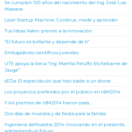
Se cumplen 100 años del nacimiento del Ing. José Luis
Massera
Lean Startup Machine: Construir, medir y aprender
Tus Ideas Valen: premio a la innovación
“El futuro es brillante y depende de ti”
Embajadores científicos juveniles
UTE apoya la beca “Ing. Martha Peluffo Etchebarne de
Jauge”
sEDa: El espectáculo que hizo bailar a un drone
Los proyectos preferidos por el público en IdM2014
Y los premios de IdM2014 fueron para…
Dos días de muestra y de fiesta para la familia
Ingeniería deMuestra 2014: Innovando en el presente,
adelantando el futuro