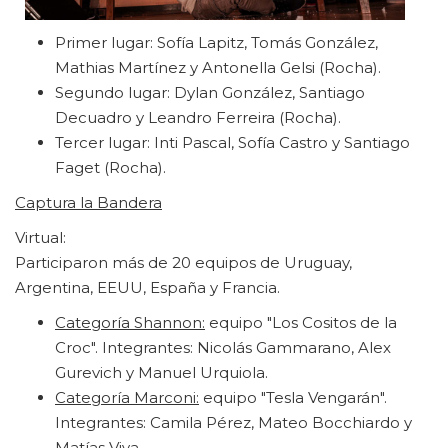
Primer lugar: Sofía Lapitz, Tomás González,
Mathias Martínez y Antonella Gelsi (Rocha).
Segundo lugar: Dylan González, Santiago
Decuadro y Leandro Ferreira (Rocha).
Tercer lugar: Inti Pascal, Sofía Castro y Santiago
Faget (Rocha).
Captura la Bandera
Virtual:
Participaron más de 20 equipos de Uruguay,
Argentina, EEUU, España y Francia.
Categoría Shannon:
equipo "Los Cositos de la
Croc". Integrantes: Nicolás Gammarano, Alex
Gurevich y Manuel Urquiola.
Categoría Marconi:
equipo "Tesla Vengarán".
Integrantes: Camila Pérez, Mateo Bocchiardo y
Matías Viva.