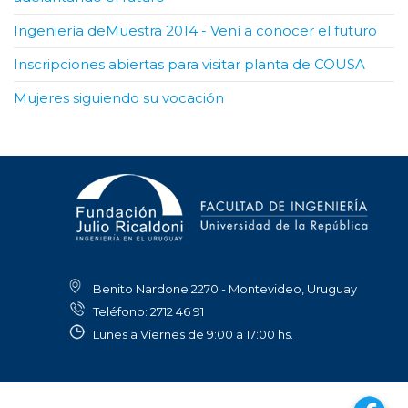
Ingeniería deMuestra 2014 - Vení a conocer el futuro
Inscripciones abiertas para visitar planta de COUSA
Mujeres siguiendo su vocación
Benito Nardone 2270 - Montevideo, Uruguay
Teléfono: 2712 46 91
Lunes a Viernes de 9:00 a 17:00 hs.