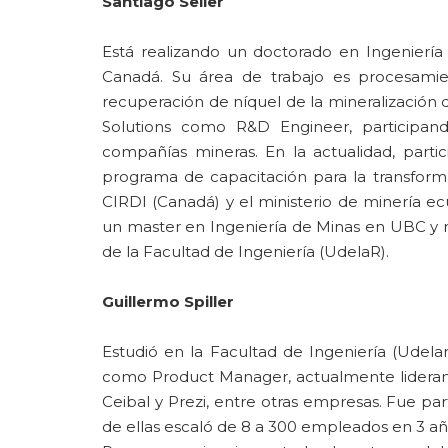
Santiago Seiler
Está realizando un doctorado en Ingeniería 
Canadá. Su área de trabajo es procesamien
recuperación de níquel de la mineralización d
Solutions como R&D Engineer, participando
compañías mineras. En la actualidad, parti
programa de capacitación para la transform
CIRDI (Canadá) y el ministerio de minería e
un master en Ingeniería de Minas en UBC y m
de la Facultad de Ingeniería (UdelaR).
Guillermo Spiller
Estudió en la Facultad de Ingeniería (Udel
como Product Manager, actualmente liderand
Ceibal y Prezi, entre otras empresas. Fue pa
de ellas escaló de 8 a 300 empleados en 3 añ