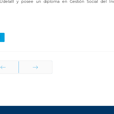
 UdelaR y posee un diploma en Gestión Social del In
terior
Siguiente