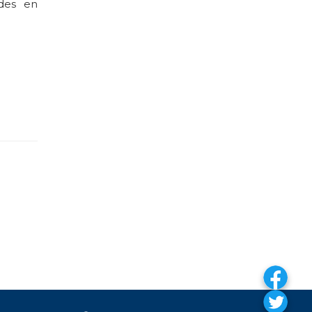
des en