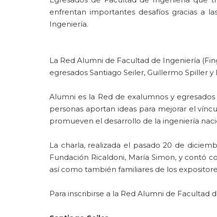
enfrentan importantes desafíos gracias a l
Ingeniería.
La Red Alumni de Facultad de Ingeniería (Fin
egresados Santiago Seiler, Guillermo Spiller y
Alumni es la Red de exalumnos y egresados 
personas aportan ideas para mejorar el víncul
promueven el desarrollo de la ingeniería naci
La charla, realizada el pasado 20 de diciemb
Fundación Ricaldoni, María Simon, y contó c
así como también familiares de los expositore
Para inscribirse a la Red Alumni de Facultad d