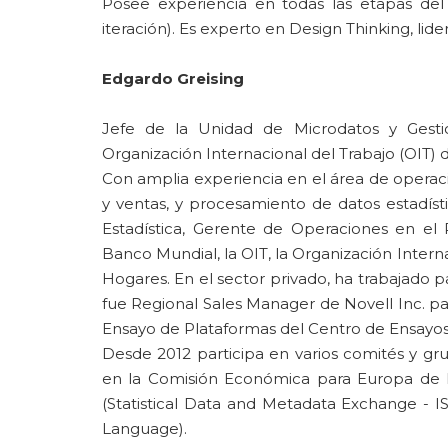
Posee experiencia en todas las etapas del c
iteración). Es experto en Design Thinking, lid
Edgardo Greising
Jefe de la Unidad de Microdatos y Gesti
Organización Internacional del Trabajo (OIT) 
Con amplia experiencia en el área de operaci
y ventas, y procesamiento de datos estadísti
Estadística, Gerente de Operaciones en el 
Banco Mundial, la OIT, la Organización Intern
Hogares. En el sector privado, ha trabajado p
fue Regional Sales Manager de Novell Inc. pa
Ensayo de Plataformas del Centro de Ensayos
Desde 2012 participa en varios comités y gru
en la Comisión Económica para Europa de
(Statistical Data and Metadata Exchange - IS
Language).