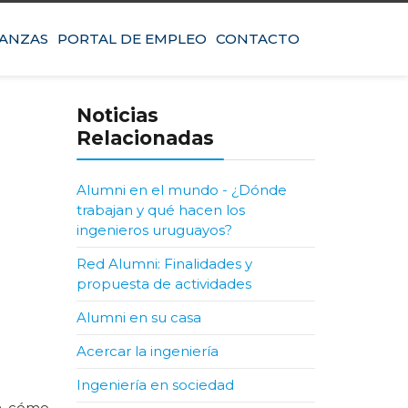
IANZAS
PORTAL DE EMPLEO
CONTACTO
Noticias
Relacionadas
Alumni en el mundo - ¿Dónde
trabajan y qué hacen los
ingenieros uruguayos?
Red Alumni: Finalidades y
propuesta de actividades
Alumni en su casa
Acercar la ingeniería
Ingeniería en sociedad
on cómo