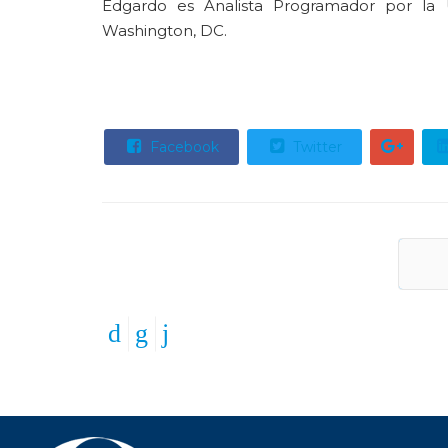
Edgardo es Analista Programador por la
Washington, DC.
Facebook
Twitter
An