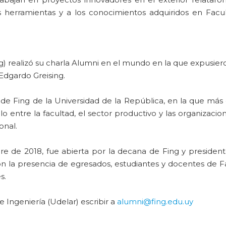
as herramientas y a los conocimientos adquiridos en Facu
g) realizó su charla Alumni en el mundo en la que expusier
 Edgardo Greising.
de Fing de la Universidad de la República, en la que más
o entre la facultad, el sector productivo y las organizaci
onal.
re de 2018, fue abierta por la decana de Fing y president
on la presencia de egresados, estudiantes y docentes de F
s.
e Ingeniería (Udelar) escribir a
alumni@fing.edu.uy