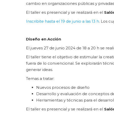
cambio en organizaciones públicas y privadas
El taller es presencial y se realizará en el
Saló
Inscribite hasta el 19 de junio a las 13 h
. Los cu
Diseño en Acción
El jueves 27 de junio 2024 de 18 a 20 h se real
El taller tiene el objetivo de estimular la cr
fuera de lo convencional. Se explorarán técni
generar ideas.
Temas a tratar:
Nuevos procesos de diseño
Desarrollo y evaluación de conceptos d
Herramientas y técnicas para el desarrol
El taller es presencial y se realizará en el
Saló