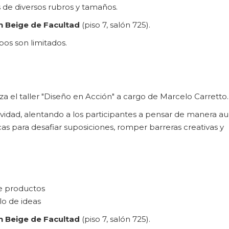
 de diversos rubros y tamaños.
n Beige de Facultad
(piso 7, salón 725).
pos son limitados.
iza el taller "Diseño en Acción" a cargo de Marcelo Carretto.
eatividad, alentando a los participantes a pensar de manera a
cas para desafiar suposiciones, romper barreras creativas y
e productos
lo de ideas
n Beige de Facultad
(piso 7, salón 725).