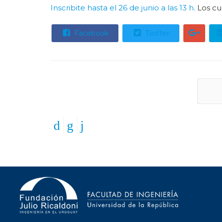
Inscribite hasta el 26 de junio a las 13 h.
Los cu
Facebook
Twitter
An