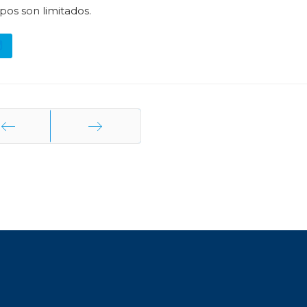
pos son limitados.
terior
Siguiente