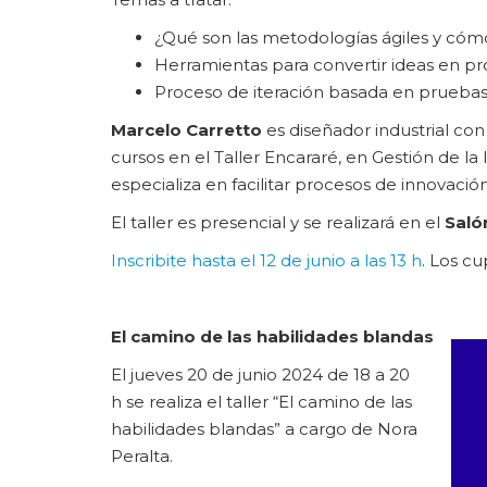
¿Qué son las metodologías ágiles y cóm
Herramientas para convertir ideas en p
Proceso de iteración basada en prueba
Marcelo Carretto
es diseñador industrial co
cursos en el Taller Encararé, en Gestión de la
especializa en facilitar procesos de innovaci
El taller es presencial y se realizará en el
Saló
Inscribite hasta el 12 de junio a las 13 h
. Los cu
El camino de las habilidades blandas
El jueves 20 de junio 2024 de 18 a 20
h se realiza el taller “El camino de las
habilidades blandas” a cargo de Nora
Peralta.