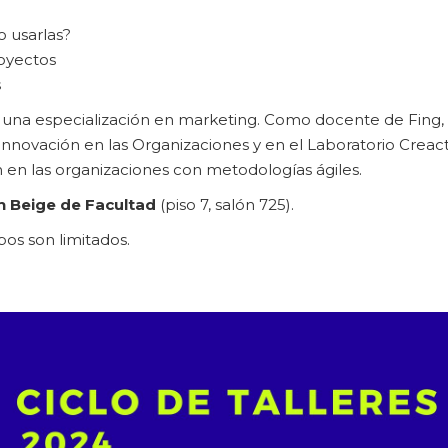
o usarlas?
royectos
s
n una especialización en marketing. Como docente de Fing,
 Innovación en las Organizaciones y en el Laboratorio Creact
ón en las organizaciones con metodologías ágiles.
n Beige de Facultad
(piso 7, salón 725).
pos son limitados.