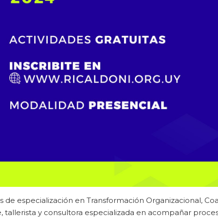
os de especialización en Transformación Organizacional, Co
te, tallerista y consultora especializada en acompañar proce