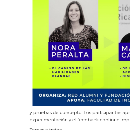
y pruebas de concepto. Los participantes ap
experimentación y el feedback continuo impul
Temas a tratar: