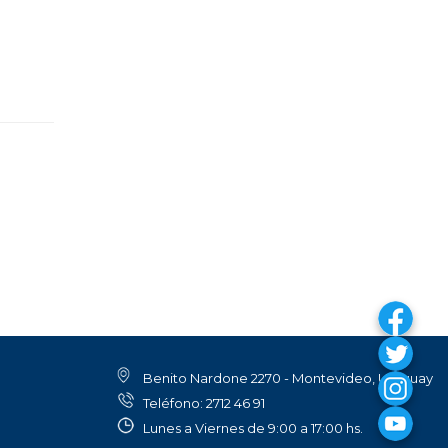
Benito Nardone 2270 - Montevideo, Uruguay
Teléfono: 2712 46 91
Lunes a Viernes de 9:00 a 17:00 hs.