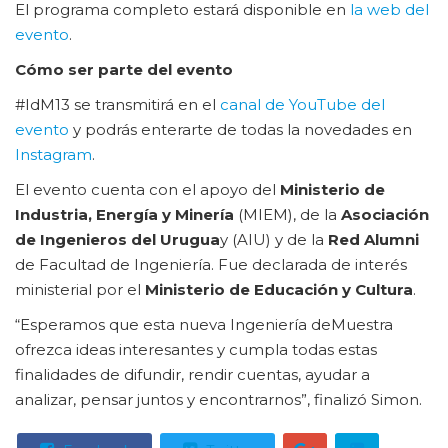
El programa completo estará disponible en
la web del
evento
.
Cómo ser parte del evento
#IdM13 se transmitirá en el
canal de YouTube del
evento
y podrás enterarte de todas la novedades en
Instagram
.
El evento cuenta con el apoyo del
Ministerio de
Industria, Energía y Minería
(MIEM), de la
Asociación
de Ingenieros del Urugua
y (AIU) y de la
Red Alumni
de Facultad de Ingeniería. Fue declarada de interés
ministerial por el
Ministerio de Educación y Cultura
.
“Esperamos que esta nueva Ingeniería deMuestra
ofrezca ideas interesantes y cumpla todas estas
finalidades de difundir, rendir cuentas, ayudar a
analizar, pensar juntos y encontrarnos”, finalizó Simon.