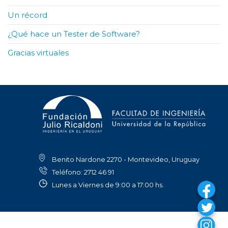
Un récord
¿Qué hace un Tester de Software?
Gracias virtuales
Benito Nardone 2270 - Montevideo, Uruguay
Teléfono: 2712 46 91
Lunes a Viernes de 9:00 a 17:00 hs.