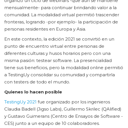
organizó un ciclo de webinars -que aún se mantiene
mensualmente- para continuar brindando valor a la
comunidad. La modalidad virtual permitió trascender
fronteras, logrando -por ejemplo- la participación de
personas residentes en Europa y Asia.
En este contexto, la edición 2021 se convirtió en un
punto de encuentro virtual entre personas de
diferentes culturas y husos horarios pero con una
misma pasión: testear software. La presencialidad
tiene sus beneficios, pero la modalidad online permitió
a TestingUy consolidar su comunidad y compartirla
con testers de todo el mundo.
Quienes lo hacen posible
TestingUy 2021
fue organizado por los ingenieros
Claudia Badell (Jigso Labs), Guillermo Skrilec (QAlified)
y Gustavo Guimerans (Centro de Ensayos de Software -
CES) junto a un equipo de 10 colaboradores.