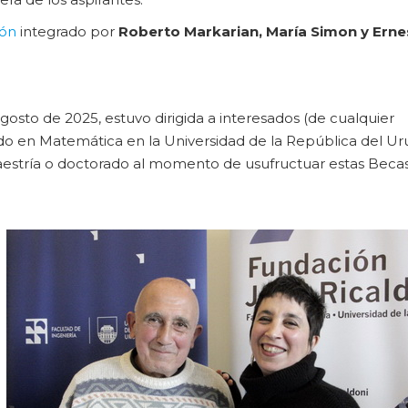
ión
integrado por
Roberto Markarian, María Simon y Erne
gosto de 2025, estuvo dirigida a interesados (de cualquier
ado en Matemática en la Universidad de la República del U
aestría o doctorado al momento de usufructuar estas Becas