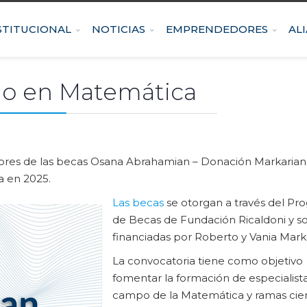
STITUCIONAL
NOTICIAS
EMPRENDEDORES
AL
o en Matemática
dores de las becas Osana Abrahamian – Donación Markarian
a en 2025.
Las becas
se otorgan a través del Pr
de Becas de Fundación Ricaldoni y s
financiadas por Roberto y Vania Mark
La convocatoria tiene como objetivo
fomentar la formación de especialista
campo de la Matemática y ramas cien