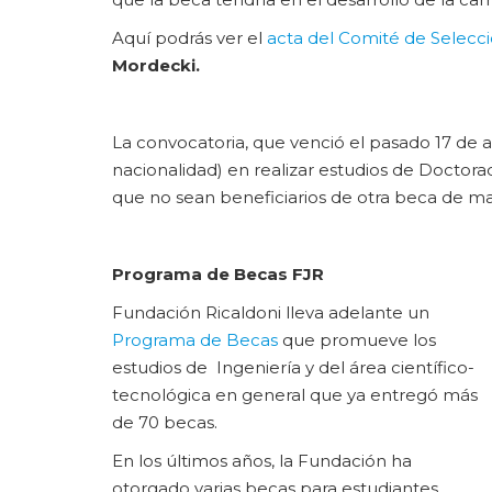
Aquí podrás ver el
acta del Comité de Selecc
Mordecki.
La convocatoria, que venció el pasado 17 de a
nacionalidad) en realizar estudios de Doctor
que no sean beneficiarios de otra beca de m
Programa de Becas FJR
Fundación Ricaldoni lleva adelante un
Programa de Becas
que promueve los
estudios de Ingeniería y del área científico-
tecnológica en general que ya entregó más
de 70 becas.
En los últimos años, la Fundación ha
otorgado varias becas para estudiantes,