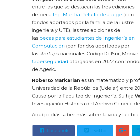
entre las que se destacan las tres ediciones
de beca
Ing. Martha Peluffo de Jauge
(con
fondos aportados por la familia de la ilustre
ingeniera y UTE), las tres ediciones de
las
becas para estudiantes de Ingeniería en
Computación
(con fondos aportados por
las
startups
nacionales CodigoDelSur, Moove It
Ciberseguridad
otorgadas en 2022 con fondos
de Agesic.
Roberto Markarian
es un matemático y profe
Universidad de la República (Udelar) entre 20
Causa por la Facultad de Ingeniería. Su hija
V
Investigación Histórica del Archivo General de
Aquí podrás saber más sobre la vida y la obra
Facebook
Twitter