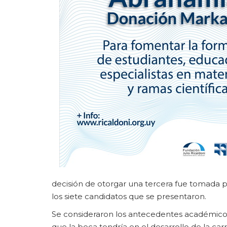
decisión de otorgar una tercera fue tomada po
los siete candidatos que se presentaron.
Se consideraron los antecedentes académicos,
que la beca tendría en el desarrollo de la carr