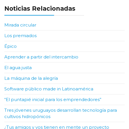
Noticias Relacionadas
Mirada circular
Los premiados
Épico
Aprender a partir del intercambio
El agua justa
La máquina de la alegría
Software público made in Latinoamérica
“El puntapié inicial para los emprendedores”
Tres jóvenes uruguayos desarrollan tecnología para
cultivos hidropónicos
¿Tus amigos y vos tienen en mente un proyecto