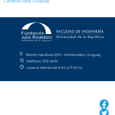
Campus Party Uruguay
Benito Nardone 2270 - Montevideo, Uruguay
Teléfono: 2712 46 91
Lunes a Viernes de 9:00 a 17:00 hs.